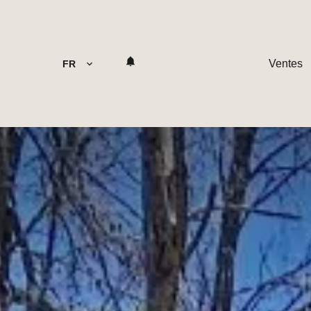
Ventes
FR