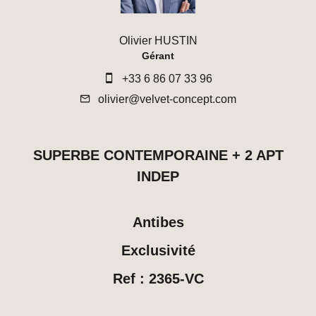
Olivier HUSTIN
Gérant
+33 6 86 07 33 96
olivier@velvet-concept.com
SUPERBE CONTEMPORAINE + 2 APT
INDEP
Antibes
Exclusivité
Ref : 2365-VC