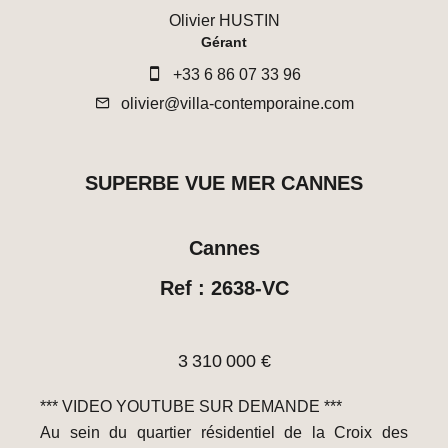
Olivier HUSTIN
Gérant
+33 6 86 07 33 96
olivier@villa-contemporaine.com
SUPERBE VUE MER CANNES
Cannes
Ref : 2638-VC
3 310 000 €
*** VIDEO YOUTUBE SUR DEMANDE ***
Au sein du quartier résidentiel de la Croix des